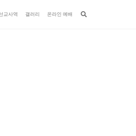
선교사역
갤러리
온라인 예배