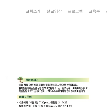
교회소개
설교영상
프로그램
교육부