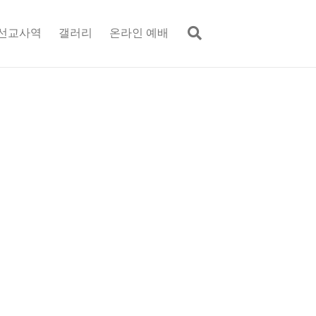
선교사역
갤러리
온라인 예배