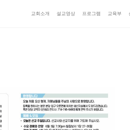
교회소개
설교영상
프로그램
교육부