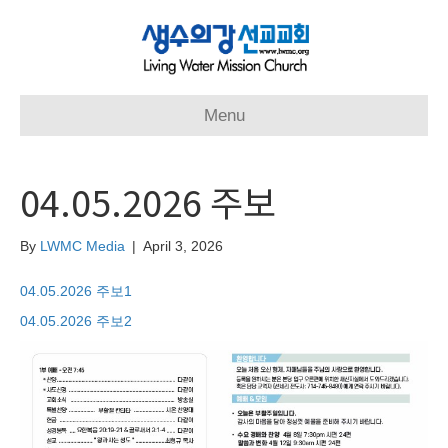
Menu
04.05.2026 주보
By
LWMC Media
|
April 3, 2026
04.05.2026 주보1
04.05.2026 주보2