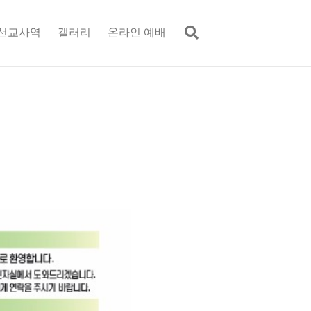
선교사역
갤러리
온라인 예배