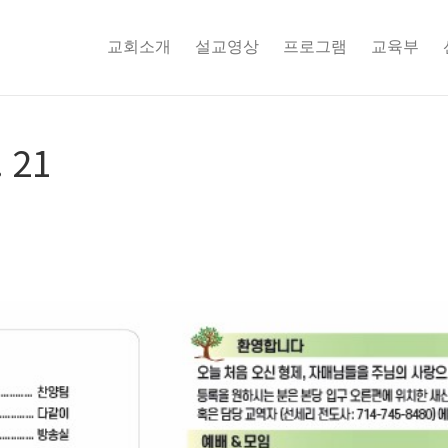
교회소개
설교영상
프로그램
교육부
 21