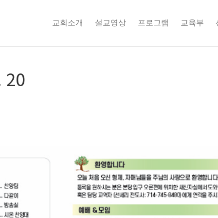
교회소개
설교영상
프로그램
교육부
 20