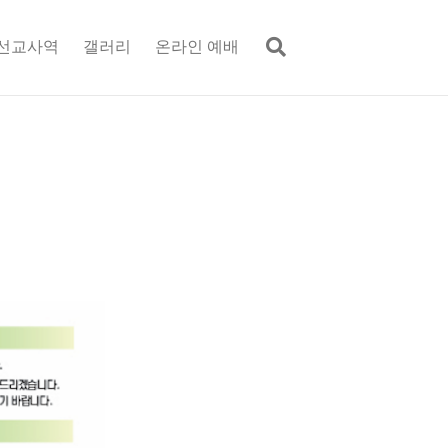
선교사역
갤러리
온라인 예배