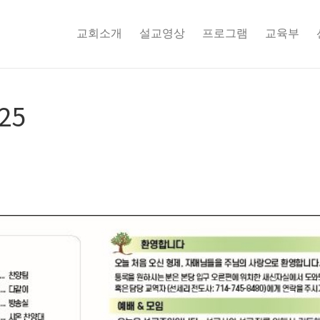
교회소개
설교영상
프로그램
교육부
25