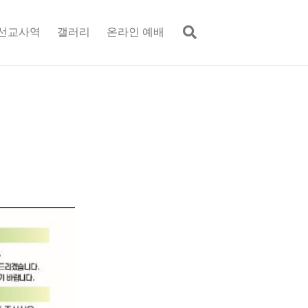
선교사역
갤러리
온라인 예배