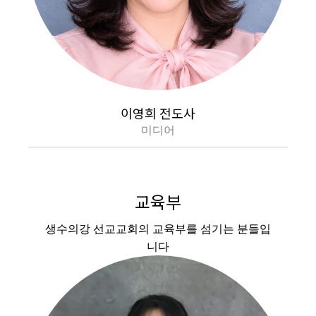
이영희 전도사
미디어
교육부
생수의강 선교교회의 교육부를 섬기는 분들입
니다