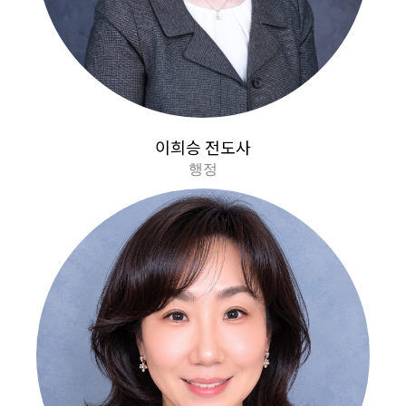
이희승 전도사
행정