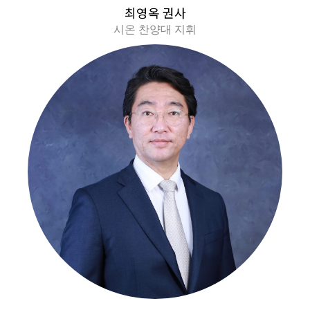
최영옥 권사
시온 찬양대 지휘