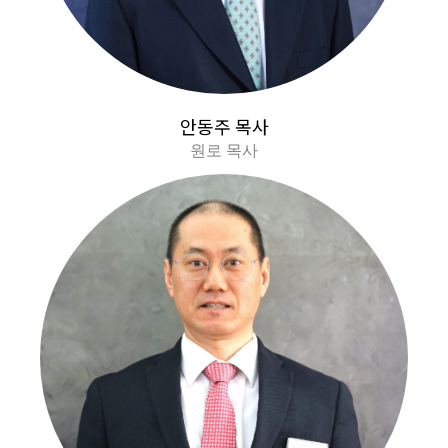
안동주 목사
원로 목사