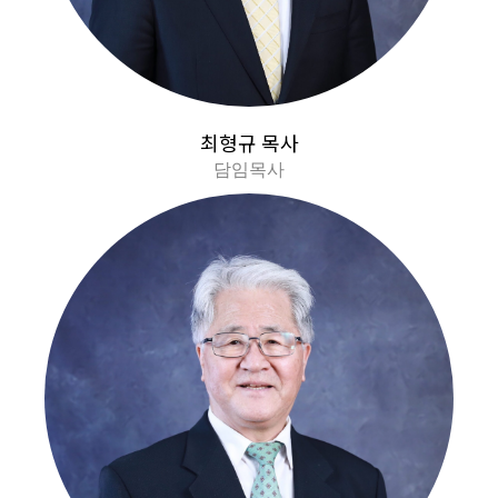
최형규 목사
담임목사