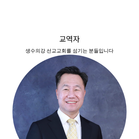
교역자
생수의강 선교교회를 섬기는 분들입니다