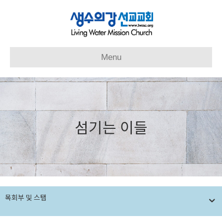
Menu
섬기는 이들
목회부 및 스탭