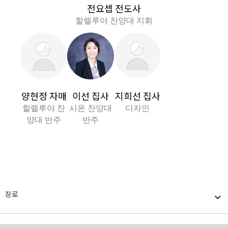
전요셉 전도사
할렐루야 찬양대 지휘
양현정 자매
이선 집사
지희선 집사
할렐루야 찬
시온 찬양대
디자인
양대 반주
반주
장로