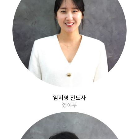
임지영 전도사
영아부