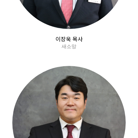
이장욱 목사
새소망