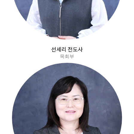
선세리 전도사
목회부