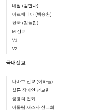
네팔 (김한나)
아르메니아 (백승환)
한국 (김폴린)
M 선교
V1
V2
국내선교
나바호 선교 (이하늘)
샬롬 장애인 선교회
생명의 전화
아둘람 재소자 선교회