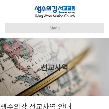
Menu
선교사역
생수의강 선교사역 안내