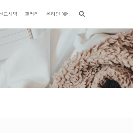
선교사역
갤러리
온라인 예배