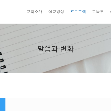
교회소개
설교영상
프로그램
교육부
말씀과 변화