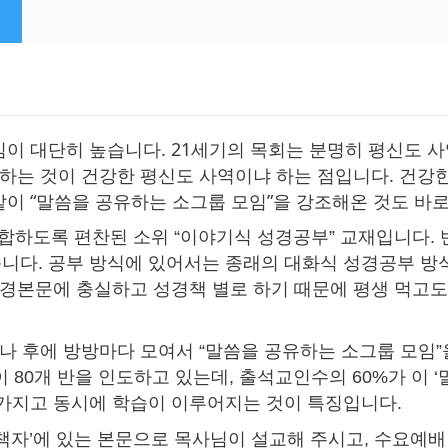
심이 대단히 높습니다. 21세기의 목회는 분명히 평신도 
 하는 것이 건강한 평신도 사역이냐 하는 점입니다. 건강
같이 “말씀을 공유하는 소그룹 모임”을 강조해온 것도 바
부합하도록 편찬된 소위 “이야기식 성경공부” 교재입니다.
니다. 공부 방식에 있어서는 종래의 대화식 성경공부 방
성경본문에 충실하고 성경책 별로 하기 때문에 평생 먹고
나 후에 방방마다 모여서 “말씀을 공유하는 소그룹 모임”을
 80개 반을 인도하고 있는데, 출석교인수의 60%가 이 
 가지고 동시에 학습이 이루어지는 것이 특징입니다.
책자’에 있는 본문으로 목사님이 설교해 주시고, 수요예배